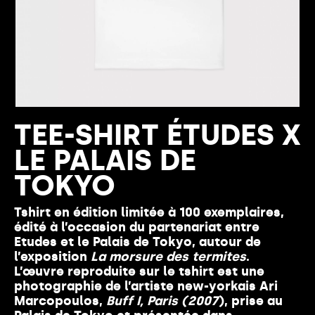
TEE-SHIRT ÉTUDES X
LE PALAIS DE
TOKYO
Tshirt en édition limitée à 100 exemplaires,
édité à l’occasion du partenariat entre
Etudes et le Palais de Tokyo, autour de
l’exposition
La morsure des termites
.
L’œuvre reproduite sur le tshirt est une
photographie de l’artiste new-yorkais Ari
Marcopoulos,
Buff I, Paris (2007
), prise au