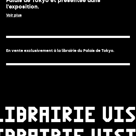
Palais de Tokyo et présentée dans
l’exposition.
Voir plus
En vente exclusivement à la librairie du Palais de Tokyo.
LIBRAIRIE
VIS
LIBRAIRIE
VIS