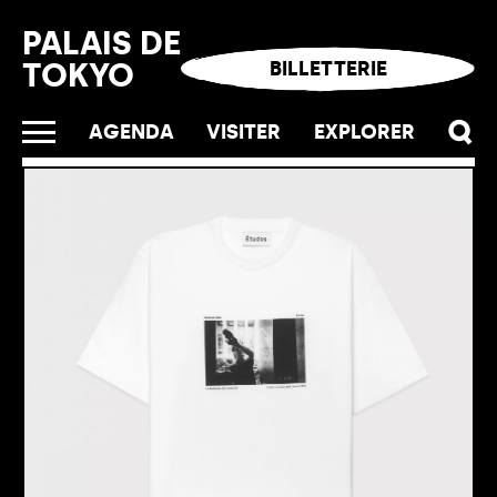
Panneau de gestion des cookies
PALAIS DE
TOKYO
BILLETTERIE
AGENDA
VISITER
EXPLORER