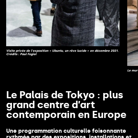
Visite privée de l'exposition « Ubuntu, un rêve lucide » en décembre 2021.
Crédits : Paul Fogiel
Le mur
Le Palais de Tokyo : plus
grand centre d’art
contemporain en Europe
Une programmation culturelle foisonnante
rythmée par des expositions, installations et