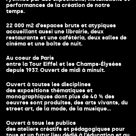
performances de la création de notre
temps.
22 000 m2 d’espaces bruts et atypiques
accueillant aussi une librairie, deux
restaurants et une cafétéria, deux salles de
cinéma et une boîte de nuit.
Au coeur de Paris
entre la Tour Eiffel et les Champs-Élysées
depuis 1937. Ouvert de midi à minuit.
Ouvert à toutes les disciplines
des expositions thématiques et
monographiques dont plus de 40 % des
oeuvres sont produites, des arts vivants, du
street art, de la mode, de la musique…
Ouvert à tous les publics
des ateliers créatifs et pédagogiques pour
tous et un futur lieu dédié à l’éducation et au