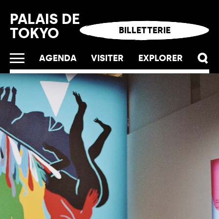
Panneau de gestion des cookies
PALAIS DE
TOKYO
BILLETTERIE
AGENDA
VISITER
EXPLORER