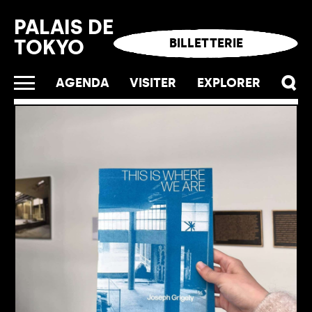
Panneau de gestion des cookies
PALAIS DE
TOKYO
BILLETTERIE
AGENDA
VISITER
EXPLORER