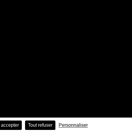
 accepter
Tout refuser
Personnaliser