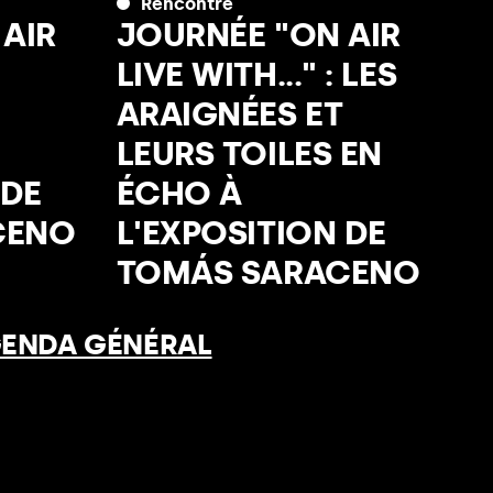
Rencontre
AIR
JOURNÉE "ON AIR
LIVE WITH..." : LES
ARAIGNÉES ET
LEURS TOILES EN
 DE
ÉCHO À
CENO
L'EXPOSITION DE
TOMÁS SARACENO
GENDA GÉNÉRAL