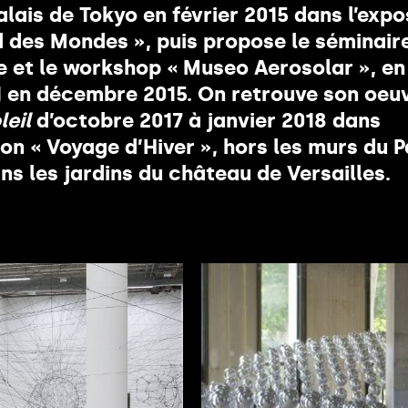
alais de Tokyo en février 2015 dans l’expo
d des Mondes », puis propose le séminair
 et le workshop « Museo Aerosolar », en
 en décembre 2015. On retrouve son oeu
leil
d’octobre 2017 à janvier 2018 dans
ion « Voyage d’Hiver », hors les murs du P
ns les jardins du château de Versailles.