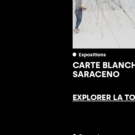
Expositions
CARTE BLANC
SARACENO
EXPLORER LA T