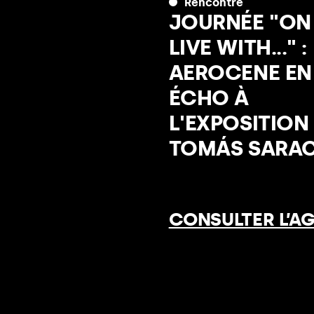
Rencontre
JOURNÉE "ON 
LIVE WITH..." :
AEROCENE EN
ÉCHO À
L'EXPOSITION
TOMÁS SARA
CONSULTER L’A