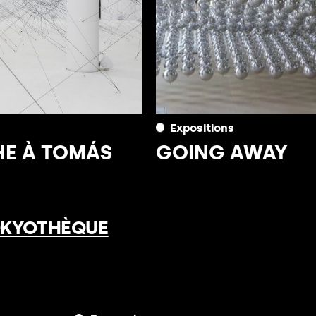
Expositions
HE À TOMÁS
GOING AWAY
OKYOTHÈQUE