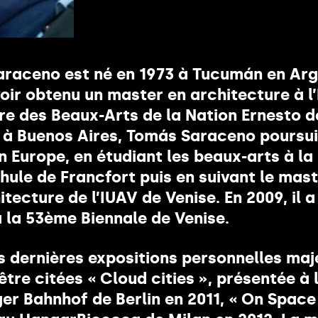
êtes ?
raceno est né en 1973 à Tucumán en Arg
oir obtenu un master en architecture à l
re des Beaux-Arts de la Nation Ernesto d
à Buenos Aires, Tomás Saraceno poursui
n Europe, en étudiant les beaux-arts à la
hule de Francfort puis en suivant le mast
itecture de l’IUAV de Venise. En 2009, il a
 la 53ème Biennale de Venise.
s dernières expositions personnelles maj
tre citées « Cloud cities », présentée à 
r Bahnhof de Berlin en 2011, « On Space