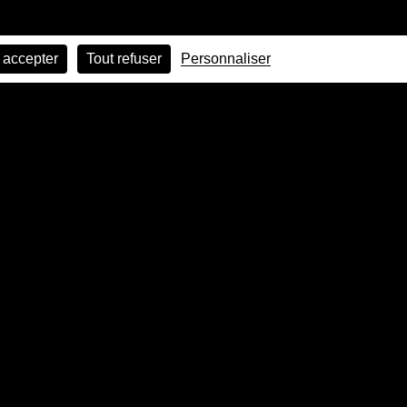
 accepter
Tout refuser
Personnaliser