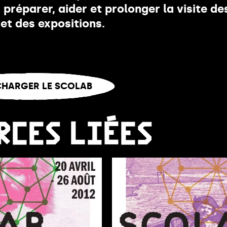
 préparer, aider et prolonger la visite de
et des expositions.
êtes ?
CHARGER LE SCOLAB
RCES LIÉES