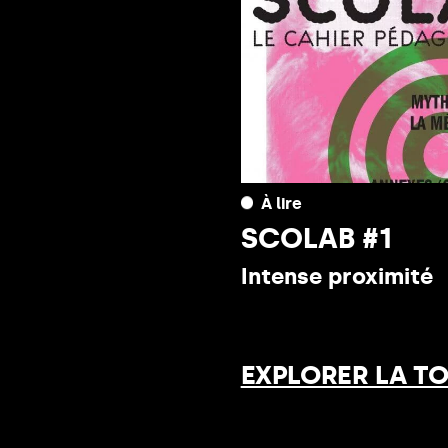
À lire
SCOLAB #1
Intense proximité
EXPLORER LA T