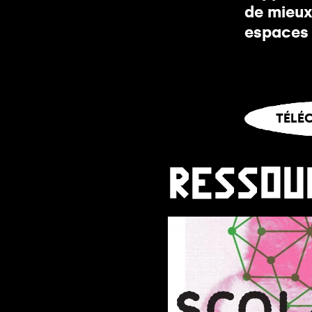
de mieux
espaces 
Vous 
TÉLÉ
RESSOU