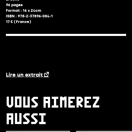
96 pages
Format : 16 x 24cm
ISBN : 978-2-37896-084-1
17 € (France)
Lire un extrait
VOUS AIMEREZ
AUSSI