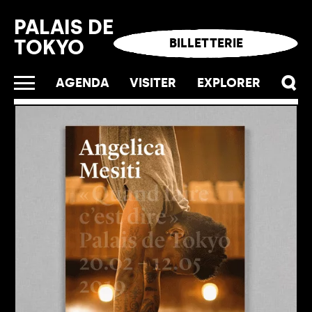
Panneau de gestion des cookies
PALAIS DE
TOKYO
BILLETTERIE
AGENDA
VISITER
EXPLORER