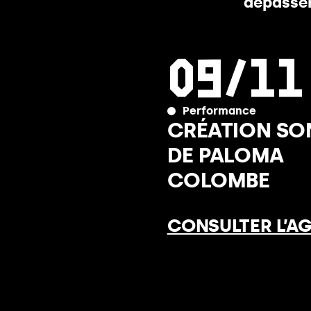
dépasser
09/11
Performance
CRÉATION SO
DE PALOMA
COLOMBE
CONSULTER L’A