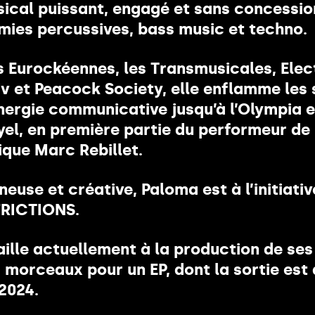
sical puissant, engagé et sans concessio
mies percussives, bass music et techno.
s Eurockéennes, les Transmusicales, Elec
iv et Peacock Society, elle enflamme les
nergie communicative jusqu’à l’Olympia e
eyel, en première partie du performeur d
ique Marc Rebillet.
euse et créative, Paloma est à l’initiati
FRICTIONS.
vaille actuellement à la production de ses
 morceaux pour un EP, dont la sortie est
2024.