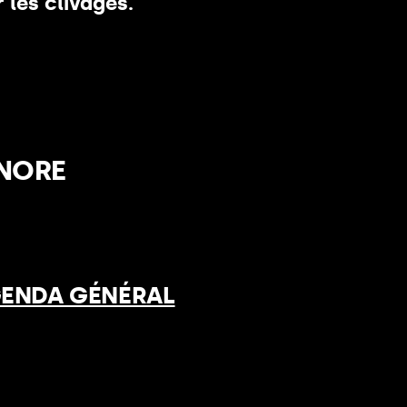
 les clivages.
NORE
GENDA GÉNÉRAL