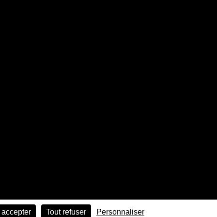
 accepter
Tout refuser
Personnaliser