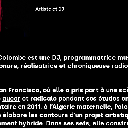
Artiste et DJ
êtes ?
olombe est une DJ, programmatrice mus
sonore, réalisatrice et chroniqueuse radi
an Francisco, où elle a pris part à une s
e
queer
et radicale pendant ses études e
aire en 2011, à l’Algérie maternelle, Pal
élabore les contours d’un projet artisti
ment hybride. Dans ses sets, elle constr