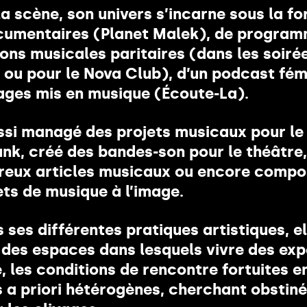
la scène, son univers s’incarne sous la f
cumentaires (Planet Malek), de progra
ions musicales paritaires (dans les soiré
s ou pour le Nova Club), d’un podcast fém
ges mis en musique (Écoute-La).
ussi managé des projets musicaux pour le
unk, créé des bandes-son pour le théâtre,
eux articles musicaux ou encore compo
ets de musique à l’image.
 ses différentes pratiques artistiques, el
 des espaces dans lesquels vivre des ex
é, les conditions de rencontre fortuites e
 a priori hétérogènes, cherchant obstin