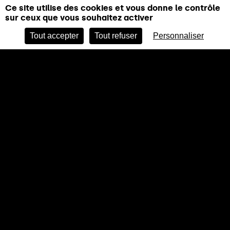
Ce site utilise des cookies et vous donne le contrôle
sur ceux que vous souhaitez activer
Tout accepter
Tout refuser
Personnaliser
MODE ÉCO
LES AMIS DU PALAIS DE TOKYO