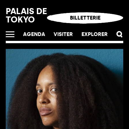
Panneau de gestion des cookies
PALAIS DE
TOKYO
BILLETTERIE
AGENDA
VISITER
EXPLORER