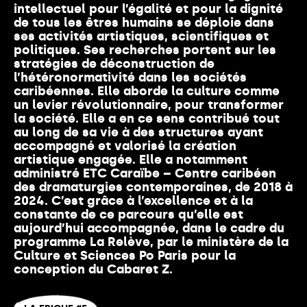
intellectuel pour l’égalité et pour la dignité
de tous les êtres humains se déploie dans
ses activités artistiques, scientifiques et
politiques. Ses recherches portent sur les
stratégies de déconstruction de
l’hétéronormativité dans les sociétés
caribéennes. Elle aborde la culture comme
un levier révolutionnaire, pour transformer
la société. Elle a en ce sens contribué tout
au long de sa vie à des structures ayant
accompagné et valorisé
la création
artistique engagée. Elle a notamment
administré ETC Caraïbe – Centre caribéen
des dramaturgies contemporaines, de 2018 à
2024. C’est grâce à l’excellence et à la
constante de ce parcours qu’elle est
aujourd’hui accompagnée, dans le cadre du
programme La Relève, par le ministère de la
Culture et Sciences Po Paris pour la
conception du Cabaret Z.