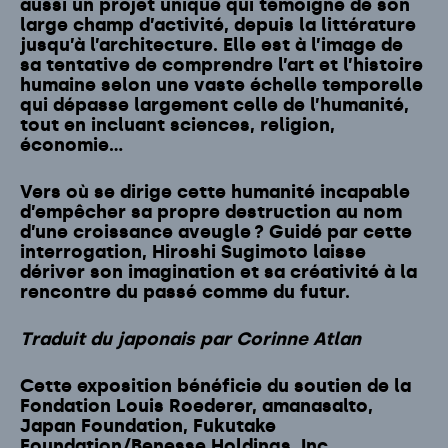
aussi un projet unique qui témoigne de son
large champ d’activité, depuis la littérature
jusqu’à l’architecture. Elle est à l’image de
sa tentative de comprendre l’art et l’histoire
humaine selon une vaste échelle temporelle
qui dépasse largement celle de l’humanité,
tout en incluant sciences, religion,
économie…
Vers où se dirige cette humanité incapable
d’empêcher sa propre destruction au nom
d’une croissance aveugle ? Guidé par cette
interrogation, Hiroshi Sugimoto laisse
dériver son imagination et sa créativité à la
rencontre du passé comme du futur.
Traduit du japonais par Corinne Atlan
Cette exposition bénéficie du soutien de la
Fondation Louis Roederer, amanasalto,
Japan Foundation, Fukutake
Foundation/Benesse Holdings, Inc.,