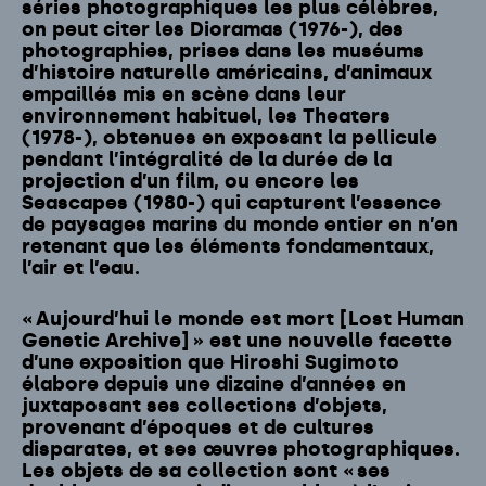
séries photographiques les plus célèbres,
on peut citer les Dioramas (1976-), des
photographies, prises dans les muséums
d’histoire naturelle américains, d’animaux
empaillés mis en scène dans leur
environnement habituel, les Theaters
(1978-), obtenues en exposant la pellicule
pendant l’intégralité de la durée de la
projection d’un film, ou encore les
Seascapes (1980-) qui capturent l’essence
de paysages marins du monde entier en n’en
retenant que les éléments fondamentaux,
l’air et l’eau.
« Aujourd’hui le monde est mort [Lost Human
Genetic Archive] » est une nouvelle facette
d’une exposition que Hiroshi Sugimoto
élabore depuis une dizaine d’années en
juxtaposant ses collections d’objets,
provenant d’époques et de cultures
disparates, et ses œuvres photographiques.
Les objets de sa collection sont « ses