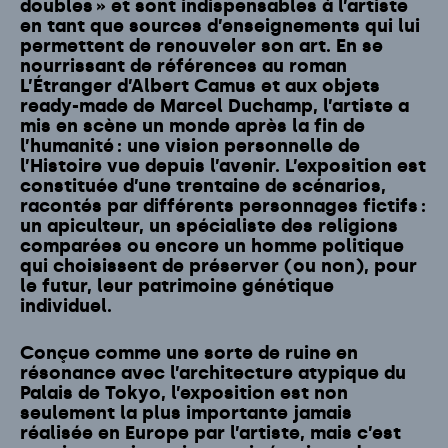
doubles » et sont indispensables à l’artiste
en tant que sources d’enseignements qui lui
permettent de renouveler son art. En se
nourrissant de références au roman
L’Étranger d’Albert Camus et aux objets
ready-made de Marcel Duchamp, l’artiste a
mis en scène un monde après la fin de
l’humanité : une vision personnelle de
l’Histoire vue depuis l’avenir. L’exposition est
constituée d’une trentaine de scénarios,
racontés par différents personnages fictifs :
un apiculteur, un spécialiste des religions
comparées ou encore un homme politique
qui choisissent de préserver (ou non), pour
le futur, leur patrimoine génétique
individuel.
Conçue comme une sorte de ruine en
résonance avec l’architecture atypique du
Palais de Tokyo, l’exposition est non
seulement la plus importante jamais
réalisée en Europe par l’artiste, mais c’est