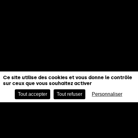
Ce site utilise des cookies et vous donne le contrôle
sur ceux que vous souhaitez activer
RÉSERVER
Tout accepter
Tout refuser
Personnaliser