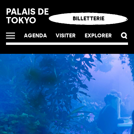
Panneau de gestion des cookies
PALAIS DE
TOKYO
BILLETTERIE
AGENDA
VISITER
EXPLORER