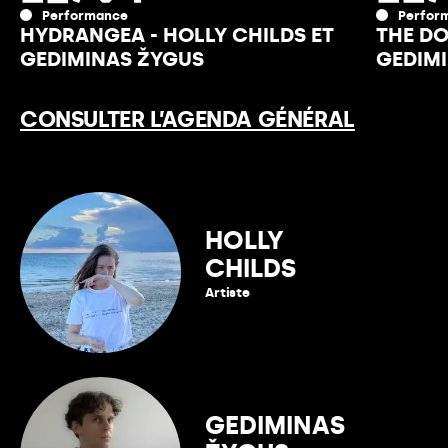
Performance
Perfor
HYDRANGEA - HOLLY CHILDS ET
THE DO
GEDIMINAS ŽYGUS
GEDIM
CONSULTER L’AGENDA GÉNÉRAL
HOLLY
CHILDS
Artiste
Voir plus
GEDIMINAS