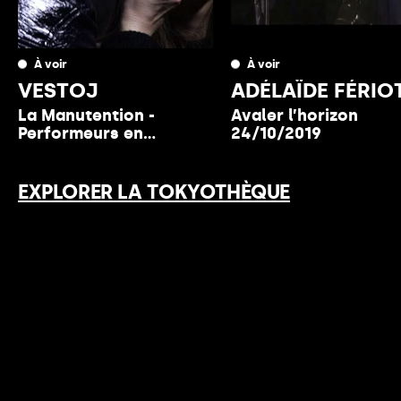
À voir
À voir
VESTOJ
ADÉLAÏDE FÉRIO
La Manutention -
Avaler l’horizon
Performeurs en
24/10/2019
Résidence
EXPLORER LA TOKYOTHÈQUE